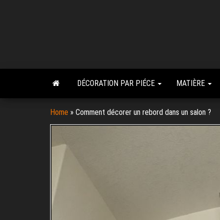
Skip
to
the
content
DÉCORATION PAR PIÉCE
MATIÈRE
Home
»
Comment décorer un rebord dans un salon ?