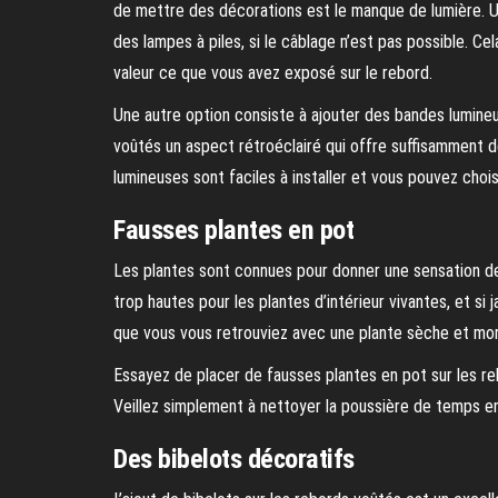
de mettre des décorations est le manque de lumière. Un
des lampes à piles, si le câblage n’est pas possible. C
valeur ce que vous avez exposé sur le rebord.
Une autre option consiste à ajouter des bandes lumineu
voûtés un aspect rétroéclairé qui offre suffisamment 
lumineuses sont faciles à installer et vous pouvez choi
Fausses plantes en pot
Les plantes sont connues pour donner une sensation de
trop hautes pour les plantes d’intérieur vivantes, et si
que vous vous retrouviez avec une plante sèche et mor
Essayez de placer de fausses plantes en pot sur les re
Veillez simplement à nettoyer la poussière de temps e
Des bibelots décoratifs