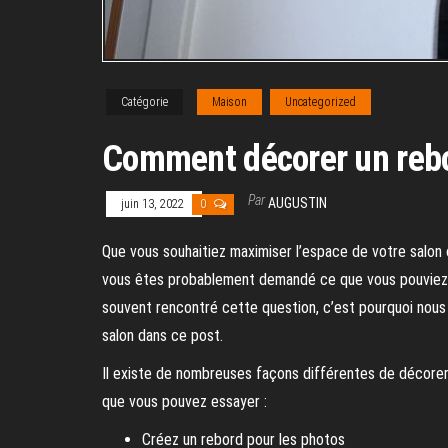
Catégorie
Maison
Uncategorized
Comment décorer un rebo
Par
AUGUSTIN
juin 13, 2022
0
Que vous souhaitiez maximiser l’espace de votre salon
vous êtes probablement demandé ce que vous pouviez f
souvent rencontré cette question, c’est pourquoi nous
salon dans ce post.
Il existe de nombreuses façons différentes de décorer 
que vous pouvez essayer :
Créez un rebord pour les photos