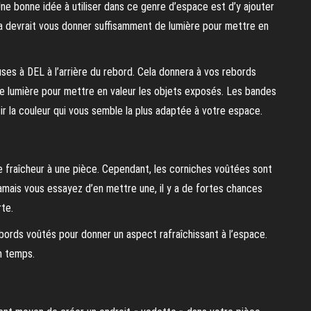
e bonne idée à utiliser dans ce genre d’espace est d’y ajouter
ela devrait vous donner suffisamment de lumière pour mettre en
ses à DEL à l’arrière du rebord. Cela donnera à vos rebords
de lumière pour mettre en valeur les objets exposés. Les bandes
sir la couleur qui vous semble la plus adaptée à votre espace.
 fraîcheur à une pièce. Cependant, les corniches voûtées sont
 jamais vous essayez d’en mettre une, il y a de fortes chances
te.
bords voûtés pour donner un aspect rafraîchissant à l’espace.
n temps.