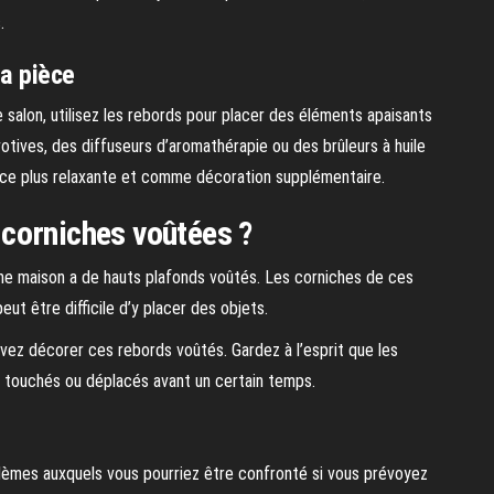
.
la pièce
 salon, utilisez les rebords pour placer des éléments apaisants
tives, des diffuseurs d’aromathérapie ou des brûleurs à huile
ièce plus relaxante et comme décoration supplémentaire.
corniches voûtées ?
ne maison a de hauts plafonds voûtés. Les corniches de ces
eut être difficile d’y placer des objets.
uvez décorer ces rebords voûtés. Gardez à l’esprit que les
s touchés ou déplacés avant un certain temps.
blèmes auxquels vous pourriez être confronté si vous prévoyez