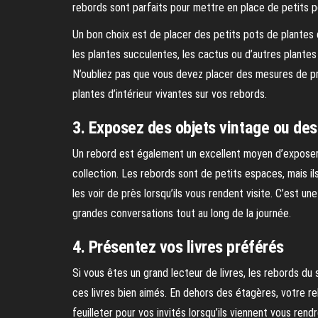
rebords sont parfaits pour mettre en place de petits pot
Un bon choix est de placer des petits pots de plantes d
les plantes succulentes, les cactus ou d’autres plantes
N’oubliez pas que vous devez placer des mesures de pro
plantes d’intérieur vivantes sur vos rebords.
3. Exposez des objets vintage ou des
Un rebord est également un excellent moyen d’exposer l
collection. Les rebords sont de petits espaces, mais il
les voir de près lorsqu’ils vous rendent visite. C’est un
grandes conversations tout au long de la journée.
4. Présentez vos livres préférés
Si vous êtes un grand lecteur de livres, les rebords du
ces livres bien aimés. En dehors des étagères, votre reb
feuilleter pour vos invités lorsqu’ils viennent vous re