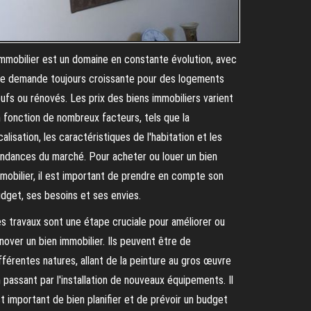
immobilier est un domaine en constante évolution, avec
e demande toujours croissante pour des logements
ufs ou rénovés. Les prix des biens immobiliers varient
 fonction de nombreux facteurs, tels que la
calisation, les caractéristiques de l'habitation et les
ndances du marché. Pour acheter ou louer un bien
mobilier, il est important de prendre en compte son
dget, ses besoins et ses envies.
s travaux sont une étape cruciale pour améliorer ou
nover un bien immobilier. Ils peuvent être de
fférentes natures, allant de la peinture au gros œuvre
 passant par l'installation de nouveaux équipements. Il
t important de bien planifier et de prévoir un budget