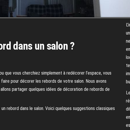
L'
un
ne
rd dans un salon ?
en
lo
te
 ou que vous cherchiez simplement à redécorer l’espace, vous
im
aire pour décorer les rebords de votre salon. Nous avons
bu
 allons partager quelques idées de décoration de rebords de
Le
ré
un rebord dans le salon. Voici quelques suggestions classiques
di
en
es