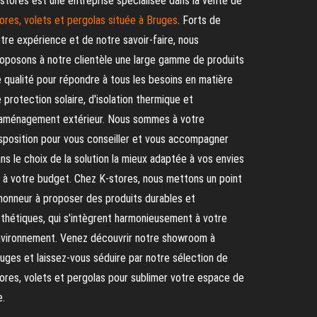
stores est une entreprise spécialisée dans la vente de
ores, volets et pergolas située à Bruges
. Forts de
tre expérience et de notre savoir-faire, nous
oposons à notre clientèle une large gamme de produits
 qualité pour répondre à tous les besoins en matière
 protection solaire, d'isolation thermique et
aménagement extérieur. Nous sommes à votre
sposition pour vous conseiller et vous accompagner
ns le choix de la solution la mieux adaptée à vos envies
 à votre budget. Chez K-stores, nous mettons un point
honneur à proposer des produits durables et
thétiques, qui s'intègrent harmonieusement à votre
vironnement. Venez découvrir notre showroom à
uges et laissez-vous séduire par notre sélection de
ores, volets et pergolas pour sublimer votre espace de
e.