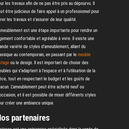
ur les travaux afin de ne pas être pris au dépourvu. Il
ut être judicieux de faire appel à un professionnel pour
rer les travaux et s'assurer de leur qualité.
ameublement est une étape importante pour rendre un
gement confortable et agréable à vivre. Il existe une
ande variété de styles d'ameublement, allant du
assique au contemporain, en passant par le
meuble
ntage
ou le design. Il est important de choisir des
ubles qui s'adaptent à l'espace et à l'utilisation de la
èce, tout en respectant le budget et les goûts de
acun. L'ameublement peut être acheté neuf ou
occasion, et il est possible de mixer différents styles
ur créer une ambiance unique.
os partenaires