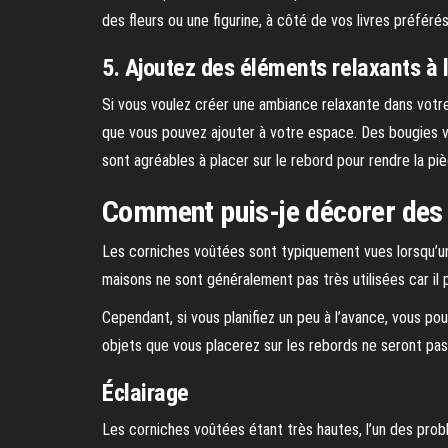
des fleurs ou une figurine, à côté de vos livres préférés
5. Ajoutez des éléments relaxants à 
Si vous voulez créer une ambiance relaxante dans votre
que vous pouvez ajouter à votre espace. Des bougies vo
sont agréables à placer sur le rebord pour rendre la p
Comment puis-je décorer des 
Les corniches voûtées sont typiquement vues lorsqu’u
maisons ne sont généralement pas très utilisées car il p
Cependant, si vous planifiez un peu à l’avance, vous po
objets que vous placerez sur les rebords ne seront pa
Éclairage
Les corniches voûtées étant très hautes, l’un des pro