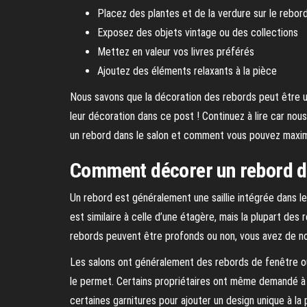
Placez des plantes et de la verdure sur le rebor
Exposez des objets vintage ou des collections
Mettez en valeur vos livres préférés
Ajoutez des éléments relaxants à la pièce
Nous savons que la décoration des rebords peut être 
leur décoration dans ce post ! Continuez à lire car no
un rebord dans le salon et comment vous pouvez maximise
Comment décorer un rebord da
Un rebord est généralement une saillie intégrée dans le
est similaire à celle d’une étagère, mais la plupart des
rebords peuvent être profonds ou non, vous avez de no
Les salons ont généralement des rebords de fenêtre ou
le permet. Certains propriétaires ont même demandé à 
certaines garnitures pour ajouter un design unique à la 