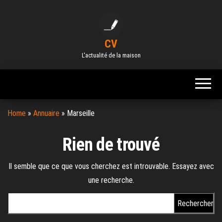
Skip
to
the
CV
content
L'actualité de la maison
Home
»
Annuaire
»
Marseille
Rien de trouvé
Il semble que ce que vous cherchez est introuvable. Essayez avec
une recherche.
Rechercher :