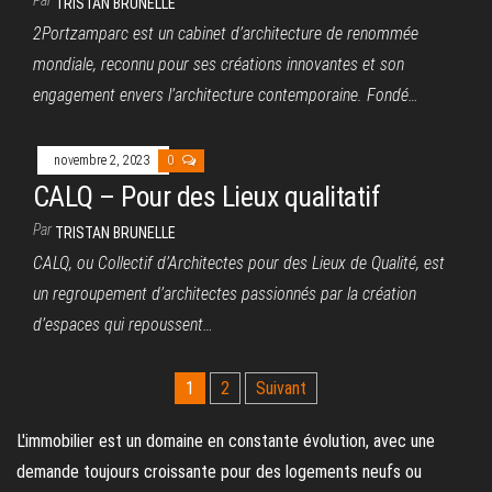
Par
TRISTAN BRUNELLE
2Portzamparc est un cabinet d’architecture de renommée
mondiale, reconnu pour ses créations innovantes et son
engagement envers l’architecture contemporaine. Fondé…
novembre 2, 2023
0
CALQ – Pour des Lieux qualitatif
Par
TRISTAN BRUNELLE
CALQ, ou Collectif d’Architectes pour des Lieux de Qualité, est
un regroupement d’architectes passionnés par la création
d’espaces qui repoussent…
Pagination
1
2
Suivant
des
L'immobilier est un domaine en constante évolution, avec une
publications
demande toujours croissante pour des logements neufs ou