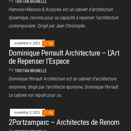
Par
TRISTAN BRUNELLE
Hamonic+Masson & Associés est un cabinet d’architecture
dynamique, reconnu pour sa capacité à repenser l’architecture
contemporaine. Dirigé par Jean Christophe…
novembre 4, 2023
0
Dominique Perrault Architecture – L’Art
de Repenser l’Espace
Par
TRISTAN BRUNELLE
Dominique Perrault Architecture est un cabinet d’architecture
renommé, dirigé par l’architecte éponyme, Dominique Perrault.
Le cabinet est réputé pour sa…
novembre 3, 2023
0
2Portzamparc – Architectes de Renom