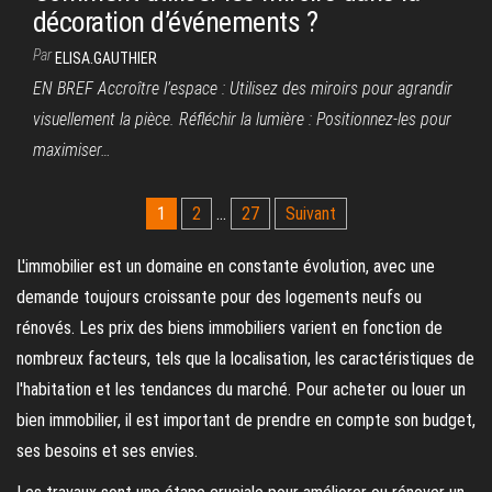
décoration d’événements ?
Par
ELISA.GAUTHIER
EN BREF Accroître l’espace : Utilisez des miroirs pour agrandir
visuellement la pièce. Réfléchir la lumière : Positionnez-les pour
maximiser…
Pagination
1
2
…
27
Suivant
des
L'immobilier est un domaine en constante évolution, avec une
publications
demande toujours croissante pour des logements neufs ou
rénovés. Les prix des biens immobiliers varient en fonction de
nombreux facteurs, tels que la localisation, les caractéristiques de
l'habitation et les tendances du marché. Pour acheter ou louer un
bien immobilier, il est important de prendre en compte son budget,
ses besoins et ses envies.