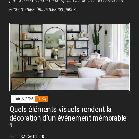
personnelle Création de compositions florales accessibles et
économiques Techniques simples à…
juin 6, 2025
0
Quels éléments visuels rendent la
décoration d’un événement mémorable
?
Par
ELISA.GAUTHIER