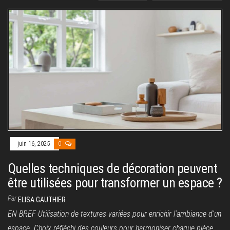
juin 16, 2025
0
Quelles techniques de décoration peuvent
être utilisées pour transformer un espace ?
Par
ELISA.GAUTHIER
EN BREF Utilisation de textures variées pour enrichir l'ambiance d'un
espace. Choix réfléchi des couleurs pour harmoniser chaque pièce.