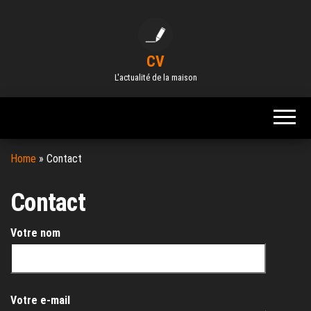
Skip
to
the
CV
content
L'actualité de la maison
Home
»
Contact
Contact
Votre nom
Votre e-mail