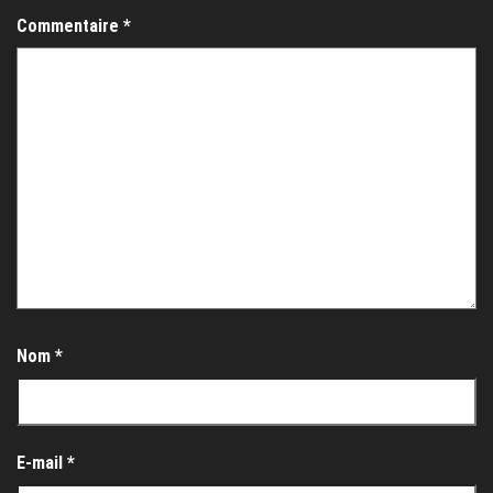
Commentaire
*
Nom
*
E-mail
*