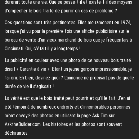
durerait toute une vie. Que se passe-t-il et existe-t-il des moyens
d’empêcher le bois traité de pourrir en cas de problème ?
Ces questions sont très pertinentes. Elles me ramènent en 1974,
lorsque j’ai vu pour la première fois une affiche publicitaire sur le
bureau de vente d’un vieux marchand de bois que je fréquentais à
Cincinnati. Oui, c’était il y a longtemps !
La publicité en couleur avec une photo de ce nouveau bois traité
disait « Garantie à vie ». Etant un jeune garçon impressionnable, je
l’ai cru. Eh bien, devinez quoi ? L’annonce ne précisait pas de quelle
durée de vie il s’agissait !
La vérité est que le bois traité peut pourrir et qu’il le fait. J’en ai
été témoin à de nombreux endroits et d’innombrables personnes
m’ont envoyé des photos en utilisant la page Ask Tim sur
AsktheBuilder.com. Les histoires et les photos sont souvent
déchirantes.