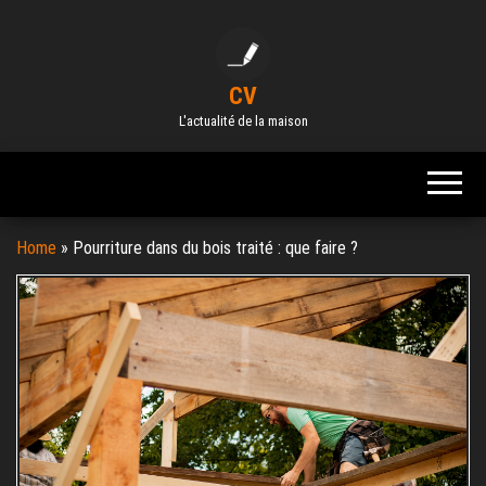
Skip
to
the
CV
content
L'actualité de la maison
Home
»
Pourriture dans du bois traité : que faire ?