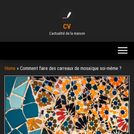
Skip
to
the
CV
content
L'actualité de la maison
Home
»
Comment faire des carreaux de mosaïque soi-même ?