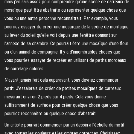
mais j’en sais assez pour comprendre qu’une scène de carreaux de
mosaïque peut être abstraite ou représenter quelque chose que
vous ou une autre personne reconnaîtrait. Par exemple, vous
pourriez essayer de créer une mosaïque de la scène de montagne
au lever du soleil qu’elle voit depuis une fenêtre donnant sur
l’annexe de sa chambre. Ce pourrait être une mosaïque d’une fleur
ou d’un animal de compagnie. Il y a d’innombrables choses que
vous pourriez essayer de recréer en utilisant de petits morceaux
de carrelage colorés.
N’ayant jamais fait cela auparavant, vous devriez commencer
petit. J’essaierais de créer de petites mosaïques de carreaux
mesurant environ 2 pieds sur 4 pieds. Cela vous donne
suffisamment de surface pour créer quelque chose que vous
pourriez reconnaître ou quelque chose d’abstrait.
Un artiste pourrait commencer par un dessin à l’échelle du motif
avec toutes les couleurs et les ombres correctes. Choisissez