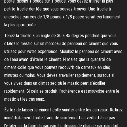
poste, disons 1 pouce sur 1 pouce, vous devez utiliser la plus
petite truelle dentée que vous pouvez trouver. Une truelle à
encoches carrées de 1/8 pouce x 1/8 pouce serait certainement
la plus appropriée.
Tenez la truelle à un angle de 30 à 45 degrés pendant que vous
étalez le mastic sur un morceau de panneau de ciment que vous
utilisez pour votre expérience. Mouillez le panneau de ciment avec
de l’eau avant d’étaler le ciment. N’étalez que la quantité de
ciment-colle que vous pouvez recouvrir de carreaux en cinq
minutes ou moins. Vous devez travailler rapidement, surtout si
vous vivez dans un climat sec où le mastic peut s’écailler
rapidement. Si cela se produit, l’adhérence est mauvaise entre le
mastic et les carreaux.
Évitez de laisser le ciment-colle suinter entre les carreaux. Retirez
immédiatement toute trace de suintement en veillant à ne pas
l’étaler sur la face du carreau. Le dessus de chaque carreau doit