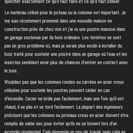
spécifier exactement ce qu’il faut faire et ce qu’il faut utiliser.
Le matériau utilisé pour le poteau ou la colonne est important. Je
me suis récemment promené dans une nouvelle maison en
construction près de chez moi et j’ai vu une poutre massive dans
un garage soutenue par du bois ordinaire. Les termites ne sont
pas un gros problème ici, mais je serais plus enclin à installer du
bois traité pour soutenir une poutre dans un garage où l’eau et les
insectes semblent avoir plus de chances d’entrer en contact avec
le bois.
N’oubliez pas que les colonnes rondes ou carrées en acier creux
utilisées pour soutenir les poutres peuvent céder en cas
d’incendie. L’acier ne brûle pas facilement, mais une fois qu’il est
chaud, il se plie et se tord facilement. La plupart des ingénieurs
précisent que les colonnes ou poteaux creux en acier doivent être
remplis de sable sec pour éviter qu’ils ne se brisent lors d’un
incendie résidentiel. Cela demande un peu de travail, mais cela en