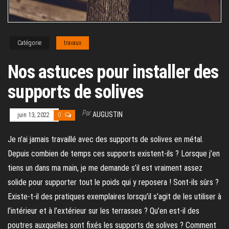
Catégorie
travaux
Nos astuces pour installer des
supports de solives
Par
AUGUSTIN
juin 13, 2022
0
Je n’ai jamais travaillé avec des supports de solives en métal.
Depuis combien de temps ces supports existent-ils ? Lorsque j’en
tiens un dans ma main, je me demande s’il est vraiment assez
solide pour supporter tout le poids qui y reposera ! Sont-ils sûrs ?
Existe-t-il des pratiques exemplaires lorsqu’il s’agit de les utiliser à
l’intérieur et à l’extérieur sur les terrasses ? Qu’en est-il des
poutres auxquelles sont fixés les supports de solives ? Comment