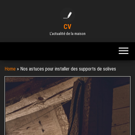
Skip
to
the
CV
content
L'actualité de la maison
Home
»
Nos astuces pour installer des supports de solives