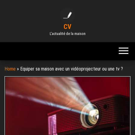
Skip
to
the
CV
content
L'actualité de la maison
Home
»
Equiper sa maison avec un vidéoprojecteur ou une tv ?