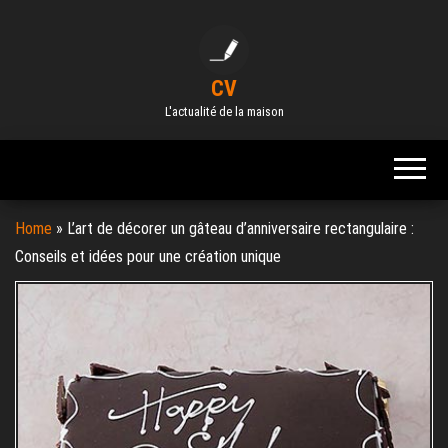
Skip
to
the
CV
content
L'actualité de la maison
Home
»
L’art de décorer un gâteau d’anniversaire rectangulaire :
Conseils et idées pour une création unique