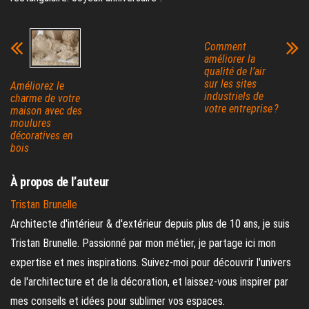
Comment
améliorer la
qualité de l’air
sur les sites
Améliorez le
industriels de
charme de votre
votre entreprise ?
maison avec des
moulures
décoratives en
bois
À propos de l’auteur
Tristan Brunelle
Architecte d'intérieur & d'extérieur depuis plus de 10 ans, je suis
Tristan Brunelle. Passionné par mon métier, je partage ici mon
expertise et mes inspirations. Suivez-moi pour découvrir l'univers
de l'architecture et de la décoration, et laissez-vous inspirer par
mes conseils et idées pour sublimer vos espaces.