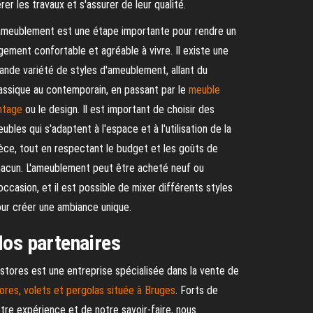
rer les travaux et s'assurer de leur qualité.
ameublement est une étape importante pour rendre un
gement confortable et agréable à vivre. Il existe une
ande variété de styles d'ameublement, allant du
assique au contemporain, en passant par le
meuble
ntage
ou le design. Il est important de choisir des
ubles qui s'adaptent à l'espace et à l'utilisation de la
èce, tout en respectant le budget et les goûts de
acun. L'ameublement peut être acheté neuf ou
occasion, et il est possible de mixer différents styles
ur créer une ambiance unique.
os partenaires
stores est une entreprise spécialisée dans la vente de
ores, volets et pergolas située à Bruges
. Forts de
tre expérience et de notre savoir-faire, nous