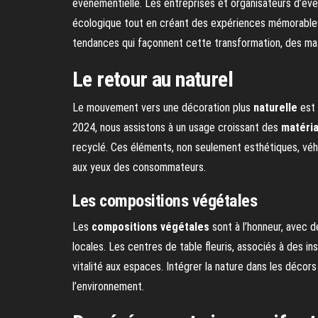
événementielle. Les entreprises et organisateurs d’é
écologique tout en créant des expériences mémorables p
tendances qui façonnent cette transformation, des maté
Le retour au naturel
Le mouvement vers une décoration plus
naturelle
est 
2024, nous assistons à un usage croissant des
matéri
recyclé. Ces éléments, non seulement esthétiques, véhi
aux yeux des consommateurs.
Les compositions végétales
Les
compositions végétales
sont à l’honneur, avec d
locales. Les centres de table fleuris, associés à des i
vitalité aux espaces. Intégrer la nature dans les déco
l’environnement.