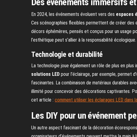
Des événements immersifs et
En 2024, les événements évoluent vers des
espaces 
Ces scénographies flexibles permettent de créer des e
décors éphémères, pensés et conçus pour un usage po
l’esthétique peut s’allier à la responsabilité écologique.
Technologie et durabilité
La technologie joue également un rôle de plus en plus i
solutions LED
pour l’éclairage, par exemple, permet d’
fascinantes. La combinaison de matériaux durables ave
illimité pour concevoir des décorations captivantes. Pou
cet article :
comment utiliser les éclairages LED dans 
Les DIY pour un événement pe
Un autre aspect fascinant de la décoration écorespon
organisateurs d’événements peuvent mettre la main à l