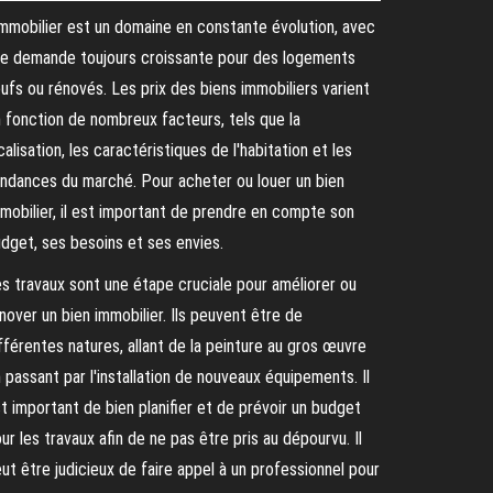
immobilier est un domaine en constante évolution, avec
e demande toujours croissante pour des logements
ufs ou rénovés. Les prix des biens immobiliers varient
 fonction de nombreux facteurs, tels que la
calisation, les caractéristiques de l'habitation et les
ndances du marché. Pour acheter ou louer un bien
mobilier, il est important de prendre en compte son
dget, ses besoins et ses envies.
s travaux sont une étape cruciale pour améliorer ou
nover un bien immobilier. Ils peuvent être de
fférentes natures, allant de la peinture au gros œuvre
 passant par l'installation de nouveaux équipements. Il
t important de bien planifier et de prévoir un budget
ur les travaux afin de ne pas être pris au dépourvu. Il
ut être judicieux de faire appel à un professionnel pour