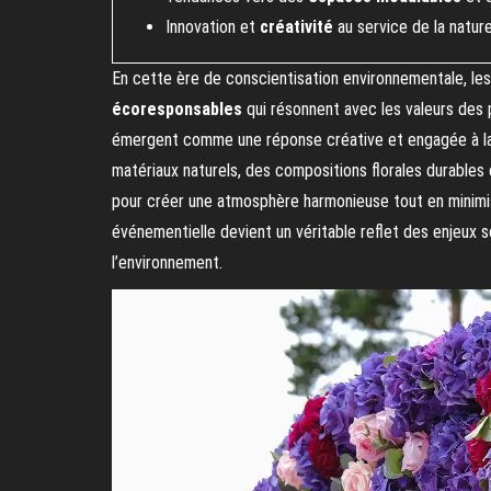
Innovation et
créativité
au service de la natur
En cette ère de conscientisation environnementale, le
écoresponsables
qui résonnent avec les valeurs des
émergent comme une réponse créative et engagée à la 
matériaux naturels, des compositions florales durables 
pour créer une atmosphère harmonieuse tout en minimisa
événementielle devient un véritable reflet des enjeux 
l’environnement.