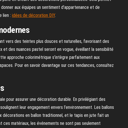
e donner aux équipes un sentiment d’appartenance et de
e lien :
idées de décoration DIY
.
 modernes
t vers des teintes plus douces et naturelles, favorisant des
 et des nuances pastel seront en vogue, éveillant la sensibilité
Cette approche colorimétrique s’intègre parfaitement aux
spaces. Pour en savoir davantage sur ces tendances, consultez
es
ale pour assurer une décoration durable. En privilégiant des
 soulignent leur engagement envers l’environnement. Les ballons
décorations en ballon traditionnel, et le tapis en jute fait un
ant ces matériaux, les événements ne sont pas seulement