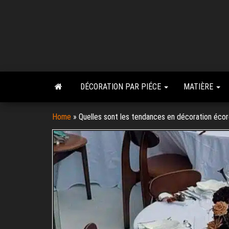
Skip
to
the
content
DÉCORATION PAR PIÉCE
MATIÈRE
Home
»
Quelles sont les tendances en décoration éco