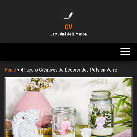
Skip
to
the
CV
content
L'actualité de la maison
Home
»
4 Façons Créatives de Décorer des Pots en Verre