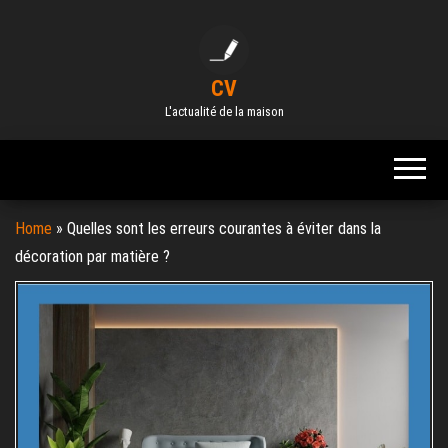
Skip
to
the
CV
content
L'actualité de la maison
Home
»
Quelles sont les erreurs courantes à éviter dans la
décoration par matière ?