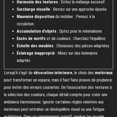
Harmonie des textures
: Évitez le mélange excessif.
Surcharge visuelle
: Restez sur une approche épurée.
Mauvaise disposition
du mobilier : Pensez à la
circulation.
Accumulation d’objets
: Optez pour le minimalisme.
Excès de motifs
et de couleurs : Cherchez l’équilibre.
Échelle des meubles
: Choisissez des pièces adaptées.
Éclairage inapproprié
: Misez sur des luminaires
adaptés.
Lorsqu’il s’agit de
décoration intérieure
, le choix des
matériaux
peut transformer un espace, mais il faut faire preuve de prudence
pour éviter des erreurs courantes. De l’association des textures à
la sélection des couleurs, chaque détail compte pour créer une
ambiance harmonieuse. Ignorer certaines règles relatives aux
matériaux peut entraîner un déséquilibre visuel ou une fatigue
esthétique. Dans ce cheminement créatif, repérer les écueils