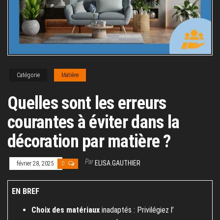
Catégorie
Matière
Quelles sont les erreurs
courantes à éviter dans la
décoration par matière ?
Par
ELISA.GAUTHIER
février 28, 2025
0
EN BREF
Choix des matériaux
inadaptés : Privilégiez l’