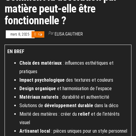
matière peut-elle être
fonctionnelle ?
Par
ELISA.GAUTHIER
mars 8, 2025
0
EN BREF
Choix des matériaux
: influences esthétiques et
pratiques
Impact psychologique
des textures et couleurs
Design organique
et harmonisation de l’espace
Matériaux naturels
: durabilité et authenticité
Solutions de
développement durable
dans la déco
Mixité des matières : créer du
relief
et de l’intérêts
visuel
Artisanat local
: pièces uniques pour un style personnel