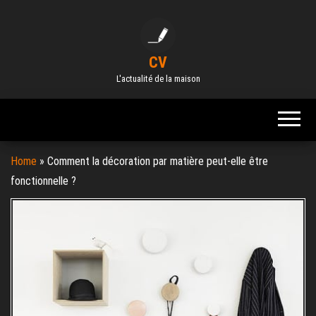
Skip
to
the
CV
content
L'actualité de la maison
Home
»
Comment la décoration par matière peut-elle être
fonctionnelle ?