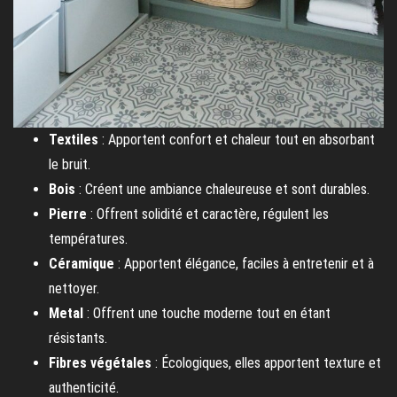
Textiles
: Apportent confort et chaleur tout en absorbant
le bruit.
Bois
: Créent une ambiance chaleureuse et sont durables.
Pierre
: Offrent solidité et caractère, régulent les
températures.
Céramique
: Apportent élégance, faciles à entretenir et à
nettoyer.
Metal
: Offrent une touche moderne tout en étant
résistants.
Fibres végétales
: Écologiques, elles apportent texture et
authenticité.