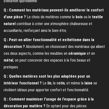
utilisation quotidienne.
Q : Comment les matériaux peuvent-ils améliorer le confort
d’une pièce ?
Le choix de matières comme le
bois
ou le
textile
naturel
contribue à créer une atmosphère chaleureuse et
accueillante, renforçant ainsi le bien-être.
Q : Peut-on allier fonctionnalité et esthétisme dans la
décoration ?
Absolument, en choisissant des matériaux qui allient
ces deux aspects, comme les meubles en
céramique
et en
métal
, on peut concevoir des espaces à la fois beaux et
pratiques.
Q : Quelles matières sont les plus adaptées pour un
intérieur fonctionnel ?
Le
lin
, le
rotin
, et même la
laine
se
révèlent idéaux pour apporter confort et fonctionnalité.
Q : Comment maximiser l’usage de l’espace grâce à la
décoration par matière ?
En optant pour des pièces