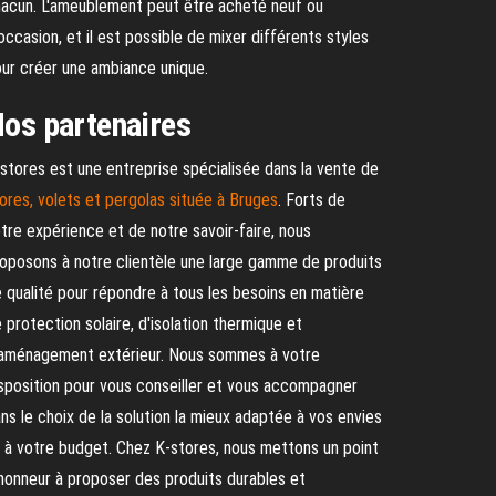
acun. L'ameublement peut être acheté neuf ou
occasion, et il est possible de mixer différents styles
ur créer une ambiance unique.
os partenaires
stores est une entreprise spécialisée dans la vente de
ores, volets et pergolas située à Bruges
. Forts de
tre expérience et de notre savoir-faire, nous
oposons à notre clientèle une large gamme de produits
 qualité pour répondre à tous les besoins en matière
 protection solaire, d'isolation thermique et
aménagement extérieur. Nous sommes à votre
sposition pour vous conseiller et vous accompagner
ns le choix de la solution la mieux adaptée à vos envies
 à votre budget. Chez K-stores, nous mettons un point
honneur à proposer des produits durables et