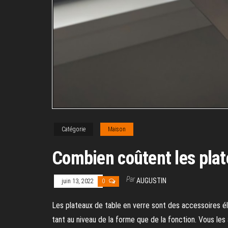
Catégorie
Maison
Combien coûtent les plat
Par
AUGUSTIN
juin 13, 2022
0
Les plateaux de table en verre sont des accessoires é
tant au niveau de la forme que de la fonction. Vous l