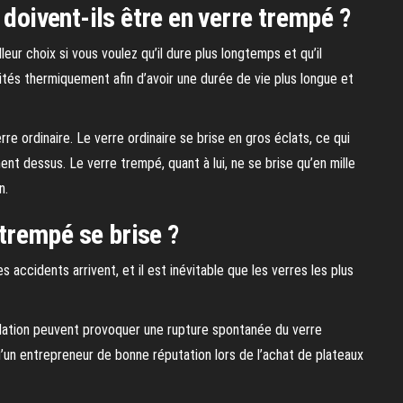
 doivent-ils être en verre trempé ?
eur choix si vous voulez qu’il dure plus longtemps et qu’il
ités thermiquement afin d’avoir une durée de vie plus longue et
erre ordinaire. Le verre ordinaire se brise en gros éclats, ce qui
t dessus. Le verre trempé, quant à lui, ne se brise qu’en mille
n.
 trempé se brise ?
s accidents arrivent, et il est inévitable que les verres les plus
allation peuvent provoquer une rupture spontanée du verre
u’un entrepreneur de bonne réputation lors de l’achat de plateaux