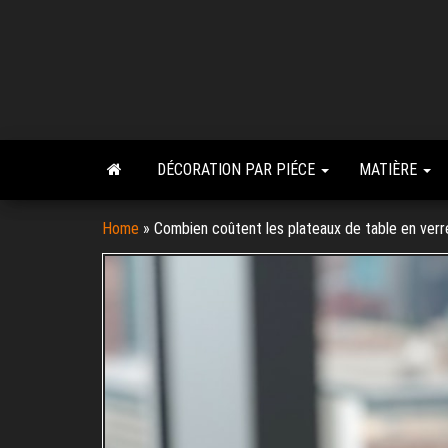
Skip
to
the
content
DÉCORATION PAR PIÉCE
MATIÈRE
Home
»
Combien coûtent les plateaux de table en verr