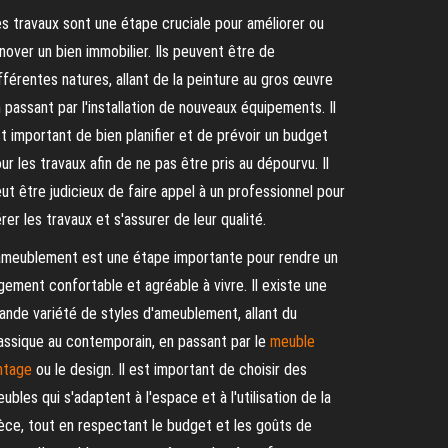
s travaux sont une étape cruciale pour améliorer ou
nover un bien immobilier. Ils peuvent être de
fférentes natures, allant de la peinture au gros œuvre
 passant par l'installation de nouveaux équipements. Il
t important de bien planifier et de prévoir un budget
ur les travaux afin de ne pas être pris au dépourvu. Il
ut être judicieux de faire appel à un professionnel pour
rer les travaux et s'assurer de leur qualité.
ameublement est une étape importante pour rendre un
gement confortable et agréable à vivre. Il existe une
ande variété de styles d'ameublement, allant du
assique au contemporain, en passant par le
meuble
ntage
ou le design. Il est important de choisir des
ubles qui s'adaptent à l'espace et à l'utilisation de la
èce, tout en respectant le budget et les goûts de