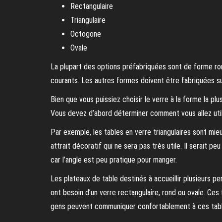
Rectangulaire
Triangulaire
Octogone
Ovale
La plupart des options préfabriquées sont de forme rond
courants. Les autres formes doivent être fabriquées s
Bien que vous puissiez choisir le verre à la forme la plus
Vous devez d’abord déterminer comment vous allez utilis
Par exemple, les tables en verre triangulaires sont mie
attrait décoratif qui ne sera pas très utile. Il serait p
car l’angle est peu pratique pour manger.
Les plateaux de table destinés à accueillir plusieurs p
ont besoin d’un verre rectangulaire, rond ou ovale. Ces
gens peuvent communiquer confortablement à ces tabl