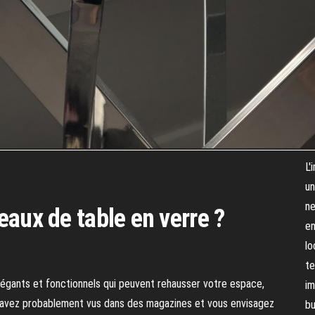
L'
un
ne
eaux de table en verre ?
en
lo
te
légants et fonctionnels qui peuvent rehausser votre espace,
im
es avez probablement vus dans des magazines et vous envisagez
bu