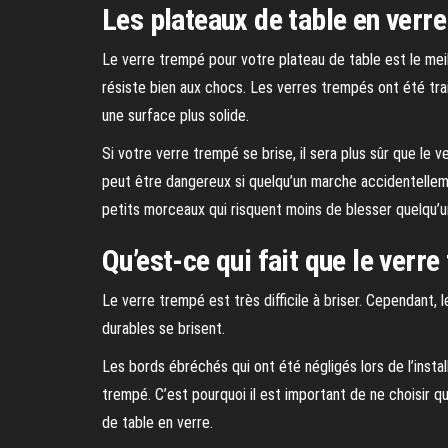
Les plateaux de table en verre
Le verre trempé pour votre plateau de table est le meill
résiste bien aux chocs. Les verres trempés ont été tra
une surface plus solide.
Si votre verre trempé se brise, il sera plus sûr que le v
peut être dangereux si quelqu’un marche accidentellemen
petits morceaux qui risquent moins de blesser quelqu’u
Qu’est-ce qui fait que le verre
Le verre trempé est très difficile à briser. Cependant, le
durables se brisent.
Les bords ébréchés qui ont été négligés lors de l’inst
trempé. C’est pourquoi il est important de ne choisir q
de table en verre.