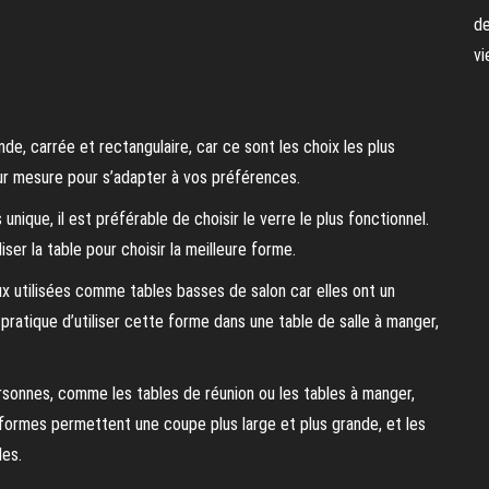
de
vi
e, carrée et rectangulaire, car ce sont les choix les plus
ur mesure pour s’adapter à vos préférences.
 unique, il est préférable de choisir le verre le plus fonctionnel.
er la table pour choisir la meilleure forme.
ux utilisées comme tables basses de salon car elles ont un
eu pratique d’utiliser cette forme dans une table de salle à manger,
ersonnes, comme les tables de réunion ou les tables à manger,
 formes permettent une coupe plus large et plus grande, et les
es.