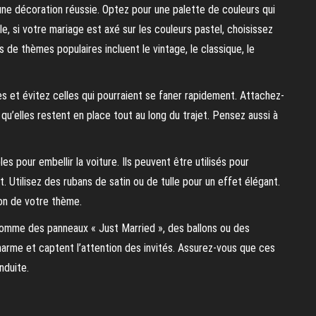
une décoration réussie. Optez pour une palette de couleurs qui
, si votre mariage est axé sur les couleurs pastel, choisissez
de thèmes populaires incluent le vintage, le classique, le
es et évitez celles qui pourraient se faner rapidement. Attachez-
u’elles restent en place tout au long du trajet. Pensez aussi à
 pour embellir la voiture. Ils peuvent être utilisés pour
. Utilisez des rubans de satin ou de tulle pour un effet élégant.
on de votre thème.
mme des panneaux « Just Married », des ballons ou des
harme et captent l’attention des invités. Assurez-vous que ces
nduite.