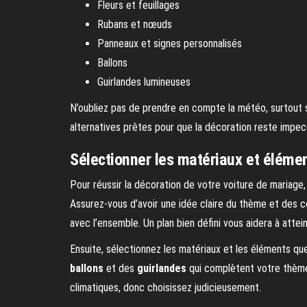
Fleurs et feuillages
Rubans et nœuds
Panneaux et signes personnalisés
Ballons
Guirlandes lumineuses
N’oubliez pas de prendre en compte la météo, surtout si
alternatives prêtes pour que la décoration reste impec
Sélectionner les matériaux et élémen
Pour réussir la décoration de votre voiture de maria
Assurez-vous d’avoir une idée claire du thème et des c
avec l’ensemble. Un plan bien défini vous aidera à attei
Ensuite, sélectionnez les matériaux et les éléments que
ballons
et des
guirlandes
qui complètent votre thème.
climatiques, donc choisissez judicieusement.