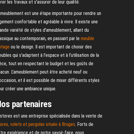
rer les travaux et s'assurer de leur qualité.
ameublement est une étape importante pour rendre un
gement confortable et agréable à vivre. Il existe une
ande variété de styles d'ameublement, allant du
assique au contemporain, en passant par le
meuble
ntage
ou le design. Il est important de choisir des
ubles qui s'adaptent à l'espace et à l'utilisation de la
èce, tout en respectant le budget et les goûts de
acun. L'ameublement peut être acheté neuf ou
occasion, et il est possible de mixer différents styles
ur créer une ambiance unique.
os partenaires
stores est une entreprise spécialisée dans la vente de
ores, volets et pergolas située à Bruges
. Forts de
tre expérience et de notre savoir-faire, nous