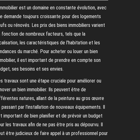
immobilier est un domaine en constante évolution, avec
e demande toujours croissante pour des logements
ufs ou rénovés. Les prix des biens immobiliers varient
 fonction de nombreux facteurs, tels que la
calisation, les caractéristiques de l'habitation et les
ndances du marché. Pour acheter ou louer un bien
mobilier, il est important de prendre en compte son
dget, ses besoins et ses envies.
s travaux sont une étape cruciale pour améliorer ou
nover un bien immobilier. Ils peuvent être de
fférentes natures, allant de la peinture au gros œuvre
 passant par l'installation de nouveaux équipements. Il
t important de bien planifier et de prévoir un budget
ur les travaux afin de ne pas être pris au dépourvu. Il
ut être judicieux de faire appel à un professionnel pour