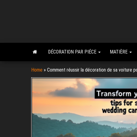
Skip
to
the
content
DÉCORATION PAR PIÉCE
MATIÈRE
Home
»
Comment réussir la décoration de sa voiture p