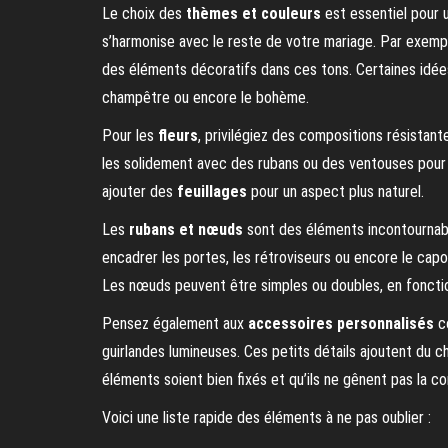
Le choix des
thèmes et couleurs
est essentiel pour 
s’harmonise avec le reste de votre mariage. Par exemple
des éléments décoratifs dans ces tons. Certaines idées 
champêtre ou encore le bohème.
Pour les
fleurs
, privilégiez des compositions résistant
les solidement avec des rubans ou des ventouses pour q
ajouter des
feuillages
pour un aspect plus naturel.
Les
rubans et nœuds
sont des éléments incontournables
encadrer les portes, les rétroviseurs ou encore le capot
Les nœuds peuvent être simples ou doubles, en foncti
Pensez également aux
accessoires personnalisés
co
guirlandes lumineuses. Ces petits détails ajoutent du c
éléments soient bien fixés et qu’ils ne gênent pas la co
Voici une liste rapide des éléments à ne pas oublier :