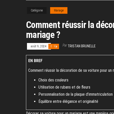
Catégorie
Mariage
Comment réussir la décor
mariage ?
Par
TRISTAN BRUNELLE
août 9, 2024
0
EN BREF
Comment réussir la décoration de sa voiture pour un 
Choix des couleurs
Utilisation de rubans et de fleurs
Personnalisation de la plaque d’immatriculation
Équilibre entre élégance et originalité
Décorer sa voiture pour un mariage est une manière ori