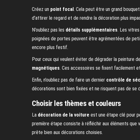
Créez un
point focal
. Cela peut être un grand bouquet d
d’attirer le regard et de rendre la décoration plus impa
N’oubliez pas les
détails supplémentaires
. Les vitre
poignées de portes peuvent être agrémentées de petit
encore plus festif.
Pour ceux qui veulent éviter de dégrader la peinture de l
magnétiques
. Ces accessoires se fixent facilement et
Enfin, n’oubliez pas de faire un dernier
contrôle de séc
décorations sont bien fixées et ne risquent pas de se d
Choisir les thèmes et couleurs
La
décoration de la voiture
est une étape clé pour pe
première étape consiste à réfléchir aux éléments que vou
prête bien aux décorations choisies.