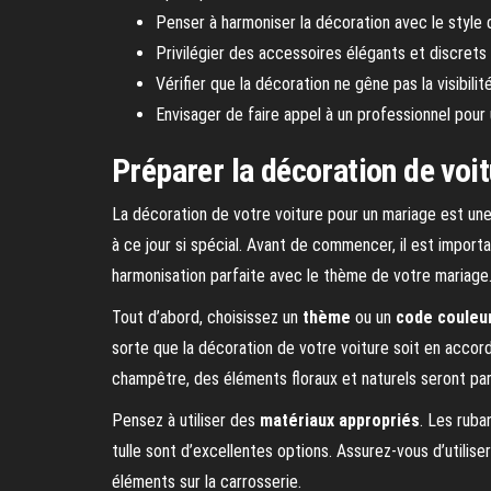
Penser à harmoniser la décoration avec le style d
Privilégier des accessoires élégants et discrets 
Vérifier que la décoration ne gêne pas la visibi
Envisager de faire appel à un professionnel pou
Préparer la décoration de voi
La décoration de votre voiture pour un mariage est un
à ce jour si spécial. Avant de commencer, il est import
harmonisation parfaite avec le thème de votre mariage
Tout d’abord, choisissez un
thème
ou un
code couleu
sorte que la décoration de votre voiture soit en accor
champêtre, des éléments floraux et naturels seront par
Pensez à utiliser des
matériaux appropriés
. Les ruba
tulle sont d’excellentes options. Assurez-vous d’utiliser
éléments sur la carrosserie.