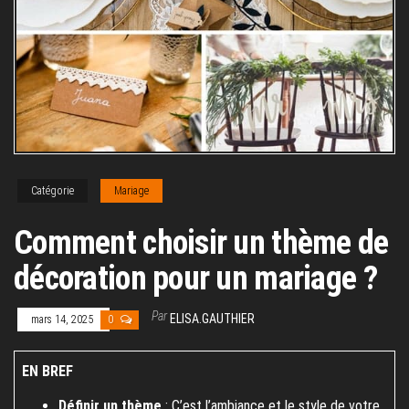
Catégorie
Mariage
Comment choisir un thème de
décoration pour un mariage ?
Par
ELISA.GAUTHIER
mars 14, 2025
0
EN BREF
Définir un thème
: C’est l’ambiance et le style de votre