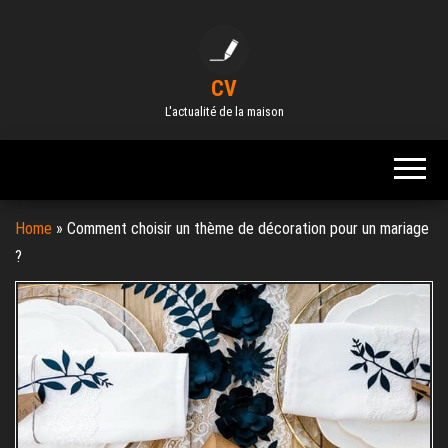
Skip
to
the
CV
content
L'actualité de la maison
Home
»
Comment choisir un thème de décoration pour un mariage
?