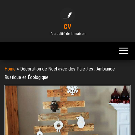
Skip
to
the
CV
content
L'actualité de la maison
Home
»
Décoration de Noël avec des Palettes : Ambiance
Rustique et Écologique