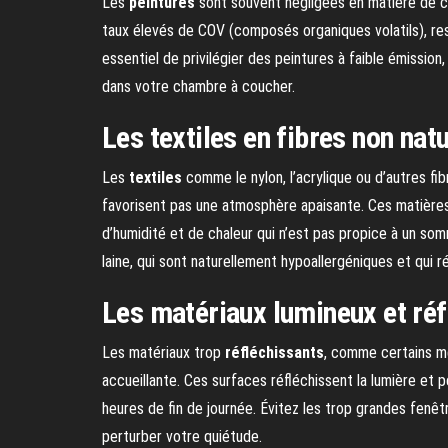
Les
peintures
sont souvent négligées en matière de ch
taux élevés de COV (composés organiques volatils), res
essentiel de privilégier des peintures à faible émission
dans votre chambre à coucher.
Les textiles en fibres non natu
Les
textiles
comme le nylon, l’acrylique ou d’autres fib
favorisent pas une atmosphère apaisante. Ces matières
d’humidité et de chaleur qui n’est pas propice à un so
laine, qui sont naturellement hypoallergéniques et qui r
Les matériaux lumineux et réf
Les matériaux trop
réfléchissants
, comme certains m
accueillante. Ces surfaces réfléchissent la lumière et p
heures de fin de journée. Évitez les trop grandes fenêtr
perturber votre quiétude.