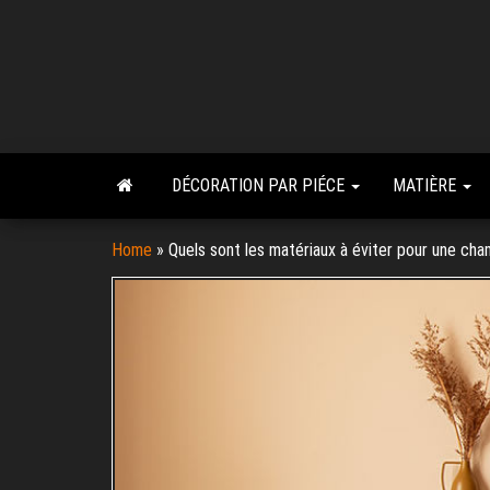
Skip
to
the
content
DÉCORATION PAR PIÉCE
MATIÈRE
Home
»
Quels sont les matériaux à éviter pour une ch