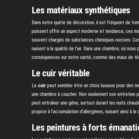
Les matériaux synthétiques
Dans notre quête de décoration, il est fréquent de tomb
puissent offrir un aspect moderne et tendance, ces ma
souvent chargés de substances chimiques nocives. C
nuisent à la qualité de l’air. Dans une chambre, où nous
conséquences sur notre santé, comme des maux de têt
Le cuir véritable
Le
cuir
peut sembler être un choix luxueux pour des me
une chambre à coucher. Non seulement son entretien peu
peut entraîner une gêne, surtout durant les nuits chaude
propice à l’accumulation d’allergènes, nuisant ainsi à la qu
Les peintures à forts émanat