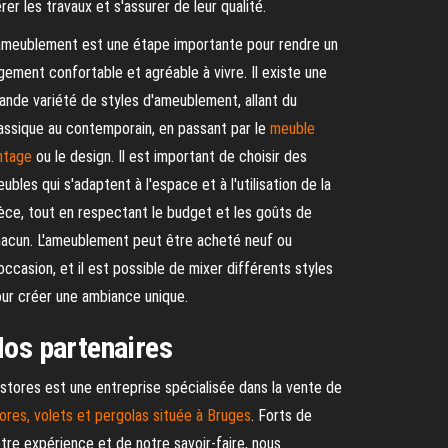
rer les travaux et s'assurer de leur qualité.
ameublement est une étape importante pour rendre un
gement confortable et agréable à vivre. Il existe une
ande variété de styles d'ameublement, allant du
assique au contemporain, en passant par le
meuble
ntage
ou le design. Il est important de choisir des
ubles qui s'adaptent à l'espace et à l'utilisation de la
èce, tout en respectant le budget et les goûts de
acun. L'ameublement peut être acheté neuf ou
occasion, et il est possible de mixer différents styles
ur créer une ambiance unique.
os partenaires
stores est une entreprise spécialisée dans la vente de
ores, volets et pergolas située à Bruges
. Forts de
tre expérience et de notre savoir-faire, nous