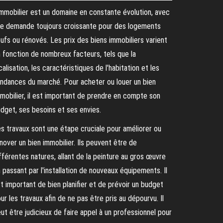
immobilier est un domaine en constante évolution, avec
e demande toujours croissante pour des logements
ufs ou rénovés. Les prix des biens immobiliers varient
 fonction de nombreux facteurs, tels que la
calisation, les caractéristiques de l'habitation et les
ndances du marché. Pour acheter ou louer un bien
mobilier, il est important de prendre en compte son
dget, ses besoins et ses envies.
s travaux sont une étape cruciale pour améliorer ou
nover un bien immobilier. Ils peuvent être de
fférentes natures, allant de la peinture au gros œuvre
 passant par l'installation de nouveaux équipements. Il
t important de bien planifier et de prévoir un budget
ur les travaux afin de ne pas être pris au dépourvu. Il
ut être judicieux de faire appel à un professionnel pour