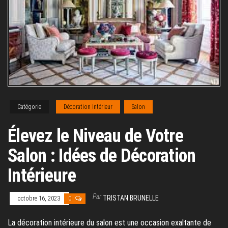
Catégorie
Décoration Intérieur
Salon
Élevez le Niveau de Votre
Salon : Idées de Décoration
Intérieure
Par
TRISTAN BRUNELLE
octobre 16, 2023
0
La décoration intérieure du salon est une occasion exaltante de