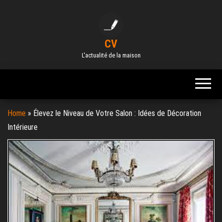
Skip
to
the
CV
content
L'actualité de la maison
Home
»
Élevez le Niveau de Votre Salon : Idées de Décoration
Intérieure