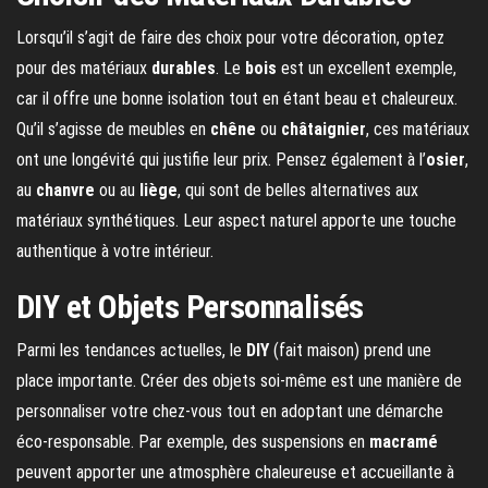
Lorsqu’il s’agit de faire des choix pour votre décoration, optez
pour des matériaux
durables
. Le
bois
est un excellent exemple,
car il offre une bonne isolation tout en étant beau et chaleureux.
Qu’il s’agisse de meubles en
chêne
ou
châtaignier
, ces matériaux
ont une longévité qui justifie leur prix. Pensez également à l’
osier
,
au
chanvre
ou au
liège
, qui sont de belles alternatives aux
matériaux synthétiques. Leur aspect naturel apporte une touche
authentique à votre intérieur.
DIY et Objets Personnalisés
Parmi les tendances actuelles, le
DIY
(fait maison) prend une
place importante. Créer des objets soi-même est une manière de
personnaliser votre chez-vous tout en adoptant une démarche
éco-responsable. Par exemple, des suspensions en
macramé
peuvent apporter une atmosphère chaleureuse et accueillante à