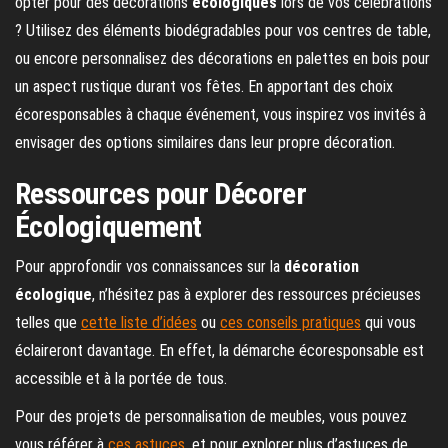
opter pour des décorations
écologiques
lors de vos célébrations
? Utilisez des éléments biodégradables pour vos centres de table,
ou encore personnalisez des décorations en palettes en bois pour
un aspect rustique durant vos fêtes. En apportant des choix
écoresponsables à chaque événement, vous inspirez vos invités à
envisager des options similaires dans leur propre décoration.
Ressources pour Décorer
Écologiquement
Pour approfondir vos connaissances sur la
décoration
écologique
, n’hésitez pas à explorer des ressources précieuses
telles que
cette liste d’idées
ou
ces conseils pratiques
qui vous
éclaireront davantage. En effet, la démarche écoresponsable est
accessible et à la portée de tous.
Pour des projets de personnalisation de meubles, vous pouvez
vous référer à
ces astuces
, et pour explorer plus d’astuces de