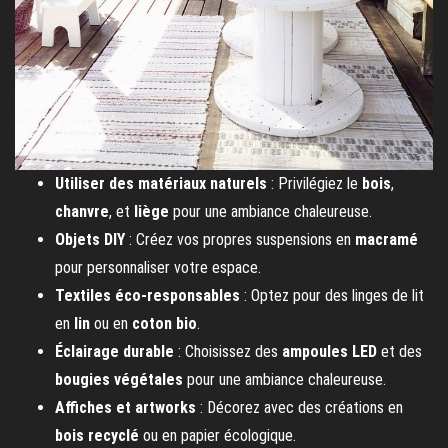
Utiliser des matériaux naturels
: Privilégiez le
bois
,
chanvre
, et
liège
pour une ambiance chaleureuse.
Objets DIY
: Créez vos propres suspensions en
macramé
pour personnaliser votre espace.
Textiles éco-responsables
: Optez pour des linges de lit
en
lin
ou en
coton bio
.
Éclairage durable
: Choisissez des
ampoules LED
et des
bougies végétales
pour une ambiance chaleureuse.
Affiches et artworks
: Décorez avec des créations en
bois recyclé
ou en papier écologique.