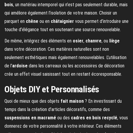
bois
, un matériau intemporel qui n’est pas seulement durable, mais
qui améliore également l’isolation de votre maison. Choisir un
parquet en
chêne
ou en
châtaignier
vous permet d’introduire une
touche d’élégance tout en soutenant une source renouvelable.
De même, intégrez des éléments en
osier
,
chanvre
, ou
liège
dans votre décoration. Ces matières naturelles sont non
seulement esthétiques mais également renouvelables. L’utilisation
de l’
ardoise
dans les carreaux ou les accessoires de décoration
crée un effet visuel saisissant tout en restant écoresponsable.
Objets DIY et Personnalisés
Quoi de mieux que des objets
fait maison
? En investissant du
temps dans la création d’articles décoratifs, comme des
suspensions en macramé
ou des
cadres en bois recyclé
, vous
donnerez de votre personnalité à votre intérieur. Ces éléments