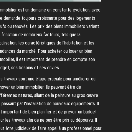
immobilier est un domaine en constante évolution, avec
e demande toujours croissante pour des logements
ufs ou rénovés. Les prix des biens immobiliers varient
 fonction de nombreux facteurs, tels que la
calisation, les caractéristiques de l'habitation et les
ndances du marché. Pour acheter ou louer un bien
mobilier, il est important de prendre en compte son
dget, ses besoins et ses envies.
s travaux sont une étape cruciale pour améliorer ou
nover un bien immobilier. Ils peuvent être de
fférentes natures, allant de la peinture au gros œuvre
 passant par l'installation de nouveaux équipements. Il
t important de bien planifier et de prévoir un budget
ur les travaux afin de ne pas être pris au dépourvu. Il
ut être judicieux de faire appel à un professionnel pour