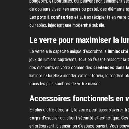
bougeoirs, et bouteilles, qui peuvent non seulement ser
de couleurs vives, terreuses ou pastel, ces éléments a
Les
pots à confiseries
et autres récipients en verre
ou tables, injectant une modernité subtile.
Le verre pour maximiser la lu
Le verre a la capacité unique d’accroître la
luminosité
jeux de lumière captivants, tout en faisant ressortir l
des éléments en verre comme des
crédences dans la
lumière naturelle à inonder votre intérieur, le rendant pl
coins les plus sombres de votre maison.
Accessoires fonctionnels en v
En plus d’être décoratif, le verre peut aussi s’avérer 
corps
d’escalier qui allient sécurité et esthétique. Ce
en préservant la sensation d’espace ouvert. Vous pou