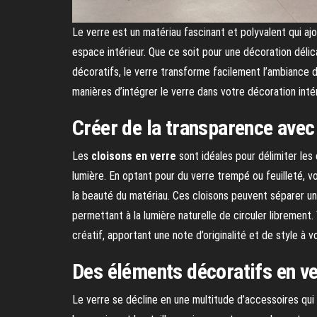
Le verre est un matériau fascinant et polyvalent qui a
espace intérieur. Que ce soit pour une décoration dél
décoratifs, le verre transforme facilement l’ambiance d’
manières d’intégrer le verre dans votre décoration inté
Créer de la transparence avec
Les
cloisons en verre
sont idéales pour délimiter les
lumière. En optant pour du verre trempé ou feuilleté, v
la beauté du matériau. Ces cloisons peuvent séparer un 
permettant à la lumière naturelle de circuler libremen
créatif, apportant une note d’originalité et de style à vo
Des éléments décoratifs en v
Le verre se décline en une multitude d’accessoires qui