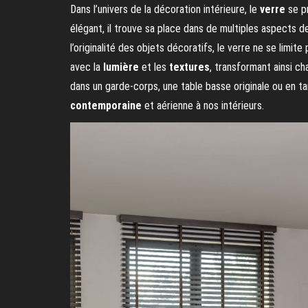
Dans l’univers de la décoration intérieure, le
verre
se p
élégant, il trouve sa place dans de multiples aspects 
l’originalité des objets décoratifs, le verre ne se limit
avec la
lumière
et les
textures
, transformant ainsi cha
dans un garde-corps, une table basse originale ou en t
contemporaine
et aérienne à nos intérieurs.