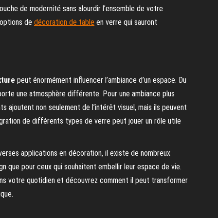
touche de modernité sans alourdir l’ensemble de votre
 options de
décoration de table
en verre qui sauront
xture
peut énormément influencer l’ambiance d’un espace. Du
porte une atmosphère différente. Pour une ambiance plus
ts ajoutent non seulement de l’intérêt visuel, mais ils peuvent
égration de différents types de verre peut jouer un rôle utile
verses applications en décoration, il existe de nombreux
gn que pour ceux qui souhaitent embellir leur espace de vie.
dans votre quotidien et découvrez comment il peut transformer
ique.