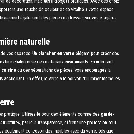
vir de décoration, mais aussi d’objets pratiques. Avec des choix
pportent une touche de couleur et de vitalité à votre espace.
 deviennent également des pièces maîtresses sur vos étagères
mière naturelle
de vos espaces. Un
plancher en verre
élégant peut créer des
a texture chaleureuse des matériaux environnants. En intégrant
 cuisine
ou des séparations de pièces, vous encouragez la
us accueillant. En effet, le verre a le pouvoir d’illuminer même les
erre
très pratique. Utilisez-le pour des éléments comme des
garde-
s structures, par leur transparence, offrent une protection tout
vez également concevoir des meubles avec du verre, tels que