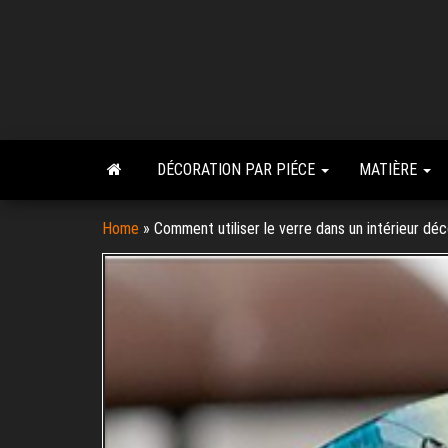
Skip
to
the
content
DÉCORATION PAR PIÉCE
MATIÈRE
Home
»
Comment utiliser le verre dans un intérieur déc