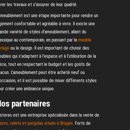
rer les travaux et s'assurer de leur qualité.
ameublement est une étape importante pour rendre un
gement confortable et agréable à vivre. Il existe une
ande variété de styles d'ameublement, allant du
assique au contemporain, en passant par le
meuble
ntage
ou le design. Il est important de choisir des
ubles qui s'adaptent à l'espace et à l'utilisation de la
èce, tout en respectant le budget et les goûts de
acun. L'ameublement peut être acheté neuf ou
occasion, et il est possible de mixer différents styles
ur créer une ambiance unique.
os partenaires
stores est une entreprise spécialisée dans la vente de
ores, volets et pergolas située à Bruges
. Forts de