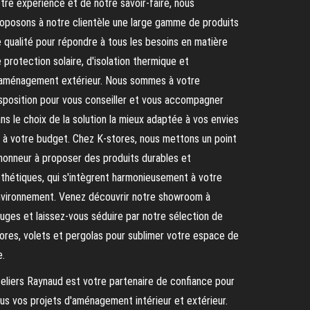
tre expérience et de notre savoir-faire, nous
oposons à notre clientèle une large gamme de produits
 qualité pour répondre à tous les besoins en matière
 protection solaire, d'isolation thermique et
aménagement extérieur. Nous sommes à votre
sposition pour vous conseiller et vous accompagner
ns le choix de la solution la mieux adaptée à vos envies
 à votre budget. Chez K-stores, nous mettons un point
honneur à proposer des produits durables et
thétiques, qui s'intègrent harmonieusement à votre
vironnement. Venez découvrir notre showroom à
uges et laissez-vous séduire par notre sélection de
ores, volets et pergolas pour sublimer votre espace de
e.
eliers Raynaud est votre partenaire de confiance pour
us vos projets d'aménagement intérieur et extérieur.