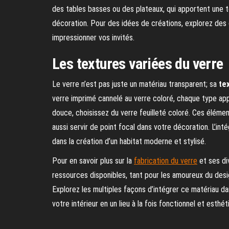
des tables basses ou des plateaux, qui apportent une 
décoration. Pour des idées de créations, explorez des
impressionner vos invités.
Les textures variées du verre
Le verre n’est pas juste un matériau transparent; sa
te
verre imprimé cannelé au verre coloré, chaque type ap
douce, choisissez du verre feuilleté coloré. Ces élémen
aussi servir de point focal dans votre décoration. L’int
dans la création d’un habitat moderne et stylisé.
Pour en savoir plus sur la
fabrication du verre
et ses di
ressources disponibles, tant pour les amoureux du desi
Explorez les multiples façons d’intégrer ce matériau 
votre intérieur en un lieu à la fois fonctionnel et esthét