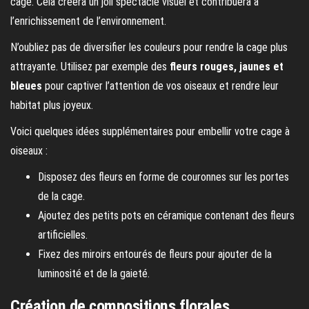
cage. Cela créera un joli spectacle visuel et contribuera à
l’enrichissement de l’environnement.
N’oubliez pas de diversifier les couleurs pour rendre la cage plus
attrayante. Utilisez par exemple des
fleurs rouges, jaunes et
bleues
pour captiver l’attention de vos oiseaux et rendre leur
habitat plus joyeux.
Voici quelques idées supplémentaires pour embellir votre cage à
oiseaux :
Disposez des fleurs en forme de couronnes sur les portes
de la cage.
Ajoutez des petits pots en céramique contenant des fleurs
artificielles.
Fixez des miroirs entourés de fleurs pour ajouter de la
luminosité et de la gaieté.
Création de compositions florales