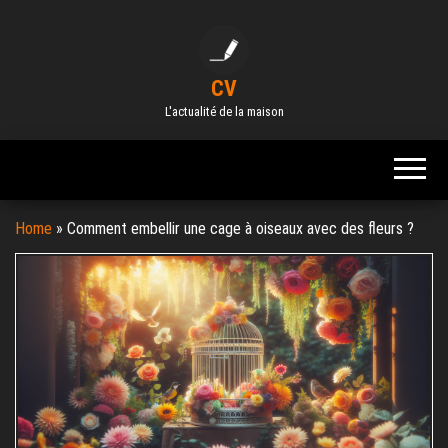
Skip
to
the
CV
content
L'actualité de la maison
Home
»
Comment embellir une cage à oiseaux avec des fleurs ?