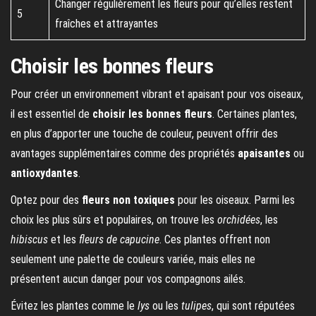
Changer régulièrement les fleurs pour qu’elles restent
5
fraîches et attrayantes
Choisir les bonnes fleurs
Pour créer un environnement vibrant et apaisant pour vos oiseaux,
il est essentiel de
choisir les bonnes fleurs
. Certaines plantes,
en plus d’apporter une touche de couleur, peuvent offrir des
avantages supplémentaires comme des propriétés
apaisantes
ou
antioxydantes
.
Optez pour des
fleurs non toxiques
pour les oiseaux. Parmi les
choix les plus sûrs et populaires, on trouve les
orchidées
, les
hibiscus
et les
fleurs de capucine
. Ces plantes offrent non
seulement une palette de couleurs variée, mais elles ne
présentent aucun danger pour vos compagnons ailés.
Évitez les plantes comme le
lys
ou les
tulipes
, qui sont réputées