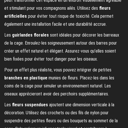
peut transformer cet espace en un endroit visuellement agréable
et stimulant pour vos compagnons ailés. Utilisez des
fleurs
artificielles
pour éviter tout risque de toxicité. Cela permet
également une installation facile et une durabilité accrue.
Les
guirlandes florales
sont idéales pour décorer les barreaux
de la cage. Enroulez-les soigneusement autour des barres pour
créer un effet naturel et élégant. Assurez-vous qu’elles soient
bien fixées pour éviter tout danger pour les oiseaux.
Pour un effet plus réaliste, vous pouvez intégrer de petites
branches en plastique
munies de fleurs. Placez-les dans les
coins de la cage pour simuler un environnement naturel. Les
oiseaux apprécieront avoir des perchoirs supplémentaires.
Les
fleurs suspendues
ajoutent une dimension verticale à la
décoration. Utilisez des crochets ou des fils de nylon pour
suspendre des petites fleurs ou des bouquets au sommet de la