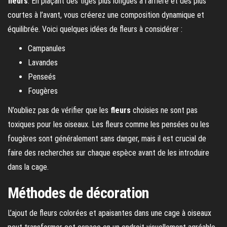
fleurs
. En plaçant des tiges plus longues à l’arrière et des plus
courtes à l’avant, vous créerez une composition dynamique et
équilibrée. Voici quelques idées de fleurs à considérer :
Campanules
Lavandes
Penseés
Fougères
N’oubliez pas de vérifier que les
fleurs
choisies ne sont pas
toxiques pour les oiseaux. Les fleurs comme les pensées ou les
fougères sont généralement sans danger, mais il est crucial de
faire des recherches sur chaque espèce avant de les introduire
dans la cage.
Méthodes de décoration
L’ajout de fleurs colorées et apaisantes dans une cage à oiseaux