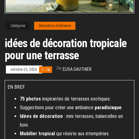
Catégorie
Décoration Extérieure
idées de décoration tropicale
pour une terrasse
Par
ELISA.GAUTHIER
octobre 25, 2024
0
EN BREF
75 photos
inspirantes de terrasses exotiques.
Suggestions pour créer une ambiance
paradisiaque
.
Idées de décoration
: mini terrasses, balancelles en
bois.
Mobilier tropical
qui résiste aux intempéries.