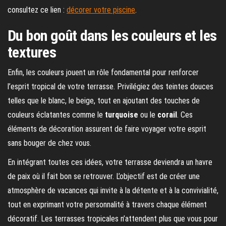
consultez ce lien :
décorer votre piscine
.
Du bon goût dans les couleurs et les
textures
Enfin, les couleurs jouent un rôle fondamental pour renforcer
l’esprit tropical de votre terrasse. Privilégiez des teintes douces
telles que le blanc, le beige, tout en ajoutant des touches de
couleurs éclatantes comme le
turquoise
ou le
corail
. Ces
éléments de décoration assurent de faire voyager votre esprit
sans bouger de chez vous.
En intégrant toutes ces idées, votre terrasse deviendra un havre
de paix où il fait bon se retrouver. L’objectif est de créer une
atmosphère de vacances qui invite à la détente et à la convivialité,
tout en exprimant votre personnalité à travers chaque élément
décoratif. Les terrasses tropicales n’attendent plus que vous pour