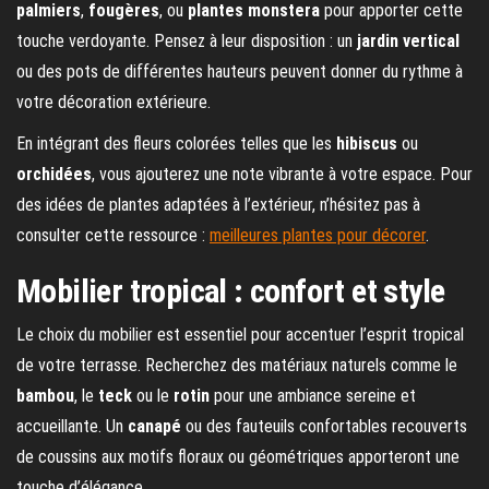
palmiers
,
fougères
, ou
plantes monstera
pour apporter cette
touche verdoyante. Pensez à leur disposition : un
jardin vertical
ou des pots de différentes hauteurs peuvent donner du rythme à
votre décoration extérieure.
En intégrant des fleurs colorées telles que les
hibiscus
ou
orchidées
, vous ajouterez une note vibrante à votre espace. Pour
des idées de plantes adaptées à l’extérieur, n’hésitez pas à
consulter cette ressource :
meilleures plantes pour décorer
.
Mobilier tropical : confort et style
Le choix du mobilier est essentiel pour accentuer l’esprit tropical
de votre terrasse. Recherchez des matériaux naturels comme le
bambou
, le
teck
ou le
rotin
pour une ambiance sereine et
accueillante. Un
canapé
ou des fauteuils confortables recouverts
de coussins aux motifs floraux ou géométriques apporteront une
touche d’élégance.