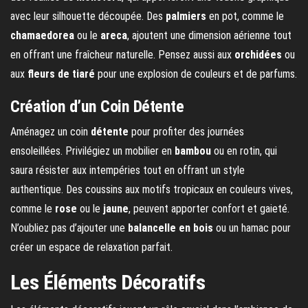
avec leur silhouette découpée. Des
palmiers
en pot, comme le
chamaedorea
ou le
areca
, ajoutent une dimension aérienne tout
en offrant une fraîcheur naturelle. Pensez aussi aux
orchidées
ou
aux
fleurs de tiaré
pour une explosion de couleurs et de parfums.
Création d’un Coin Détente
Aménagez un coin
détente
pour profiter des journées
ensoleillées. Privilégiez un mobilier en
bambou
ou en rotin, qui
saura résister aux intempéries tout en offrant un style
authentique. Des coussins aux motifs tropicaux en couleurs vives,
comme le
rose
ou le
jaune
, peuvent apporter confort et gaieté.
N’oubliez pas d’ajouter une
balancelle en bois
ou un hamac pour
créer un espace de relaxation parfait.
Les Éléments Décoratifs