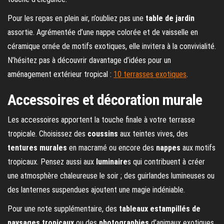
Pour les repas en plein air, n’oubliez pas une
table de jardin
assortie. Agrémentée d’une nappe colorée et de vaisselle en
céramique ornée de motifs exotiques, elle invitera à la convivialité.
N’hésitez pas à découvrir davantage d’idées pour un
aménagement extérieur tropical :
10 terrasses exotiques
.
Accessoires et décoration murale
Les accessoires apportent la touche finale à votre terrasse
tropicale. Choisissez des
coussins
aux teintes vives, des
tentures murales
en macramé ou encore des
nappes
aux motifs
tropicaux. Pensez aussi aux
luminaire
s qui contribuent à créer
une atmosphère chaleureuse le soir ; des guirlandes lumineuses ou
des lanternes suspendues ajoutent une magie indéniable.
Pour une note supplémentaire, des
tableaux estampillés de
paysages tropicaux
ou des
photographies
d’animaux exotiques