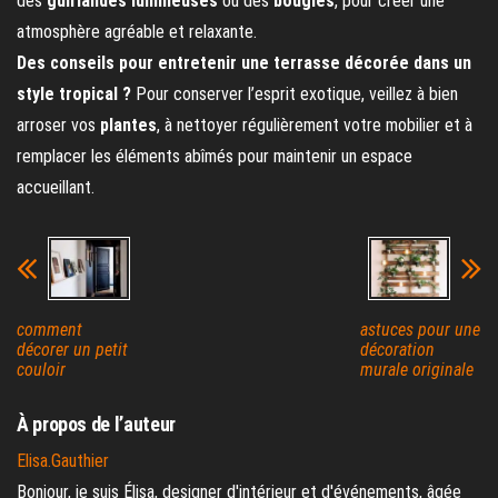
des
guirlandes lumineuses
ou des
bougies
, pour créer une
atmosphère agréable et relaxante.
Des conseils pour entretenir une terrasse décorée dans un
style tropical ?
Pour conserver l’esprit exotique, veillez à bien
arroser vos
plantes
, à nettoyer régulièrement votre mobilier et à
remplacer les éléments abîmés pour maintenir un espace
accueillant.
comment
astuces pour une
décorer un petit
décoration
couloir
murale originale
À propos de l’auteur
Elisa.Gauthier
Bonjour, je suis Élisa, designer d'intérieur et d'événements, âgée