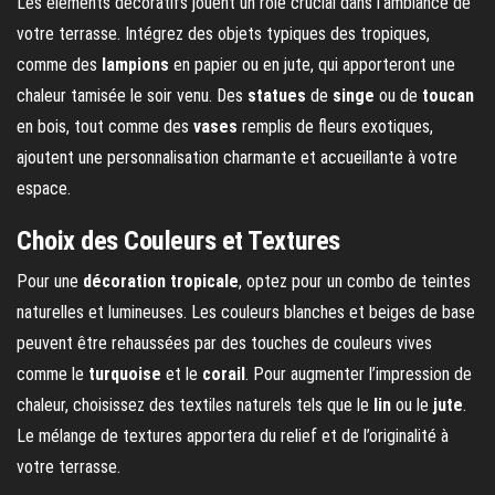
Les éléments décoratifs jouent un rôle crucial dans l’ambiance de
votre terrasse. Intégrez des objets typiques des tropiques,
comme des
lampions
en papier ou en jute, qui apporteront une
chaleur tamisée le soir venu. Des
statues
de
singe
ou de
toucan
en bois, tout comme des
vases
remplis de fleurs exotiques,
ajoutent une personnalisation charmante et accueillante à votre
espace.
Choix des Couleurs et Textures
Pour une
décoration tropicale
, optez pour un combo de teintes
naturelles et lumineuses. Les couleurs blanches et beiges de base
peuvent être rehaussées par des touches de couleurs vives
comme le
turquoise
et le
corail
. Pour augmenter l’impression de
chaleur, choisissez des textiles naturels tels que le
lin
ou le
jute
.
Le mélange de textures apportera du relief et de l’originalité à
votre terrasse.