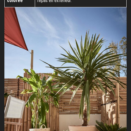
colorée
repas en extérieur.