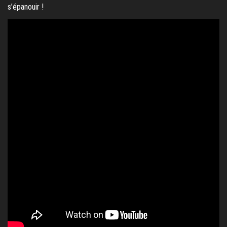
s’épanouir !