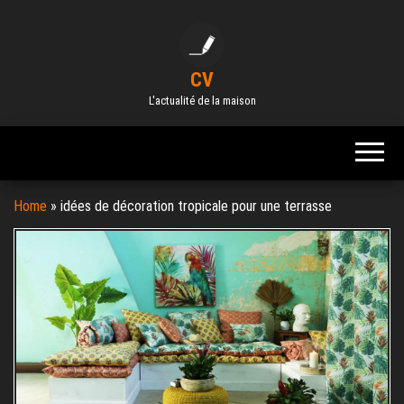
Skip
to
the
CV
content
L'actualité de la maison
Home
»
idées de décoration tropicale pour une terrasse