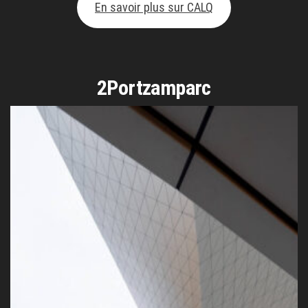
En savoir plus sur CALQ
2Portzamparc