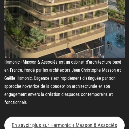
Hamonic+Masson & Associés est un cabinet d’architecture basé
en France, fondé par les architectes Jean Christophe Masson et
Gaëlle Hamonic. L’agence s’est rapidement distinguée par son
approche novatrice de la conception architecturale et son
engagement envers la création d’espaces contemporains et
fonctionnels.
En savoir plus sur Harmonic + Masson & Associés