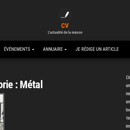
CV
L'actualité de la maison
ÉVÉNEMENTS
ANNUAIRE
JE RÉDIGE UN ARTICLE
L'
rie :
Métal
un
ne
en
lo
te
im