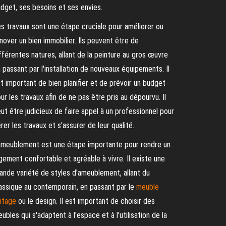
dget, ses besoins et ses envies.
s travaux sont une étape cruciale pour améliorer ou
nover un bien immobilier. Ils peuvent être de
fférentes natures, allant de la peinture au gros œuvre
 passant par l'installation de nouveaux équipements. Il
t important de bien planifier et de prévoir un budget
ur les travaux afin de ne pas être pris au dépourvu. Il
ut être judicieux de faire appel à un professionnel pour
rer les travaux et s'assurer de leur qualité.
ameublement est une étape importante pour rendre un
gement confortable et agréable à vivre. Il existe une
ande variété de styles d'ameublement, allant du
assique au contemporain, en passant par le
meuble
ntage
ou le design. Il est important de choisir des
ubles qui s'adaptent à l'espace et à l'utilisation de la