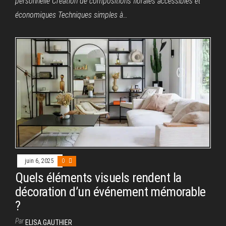
personnelle Création de compositions florales accessibles et
économiques Techniques simples à…
juin 6, 2025
0
Quels éléments visuels rendent la
décoration d’un événement mémorable
?
Par
ELISA.GAUTHIER