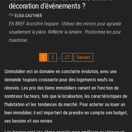
décoration d’événements ?
Par
ELISA.GAUTHIER
EN BREF Accroître l’espace : Utilisez des miroirs pour agrandir
visuellement la pièce. Réfléchir la lumière : Positionnez-les pour
maximiser…
Pagination
1
2
…
27
Suivant
des
L'immobilier est un domaine en constante évolution, avec une
publications
demande toujours croissante pour des logements neufs ou
rénovés. Les prix des biens immobiliers varient en fonction de
nombreux facteurs, tels que la localisation, les caractéristiques de
l'habitation et les tendances du marché. Pour acheter ou louer un
bien immobilier, il est important de prendre en compte son budget,
ses besoins et ses envies.