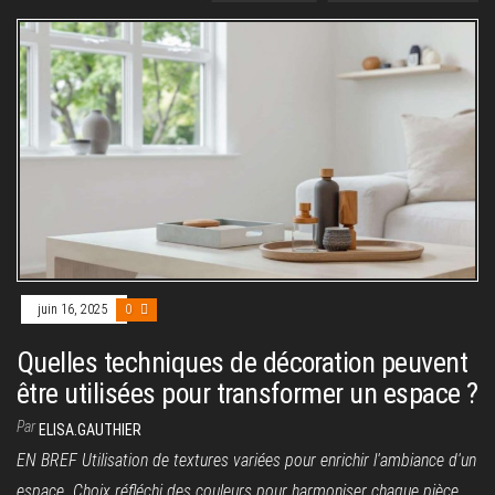
juin 16, 2025
0
Quelles techniques de décoration peuvent
être utilisées pour transformer un espace ?
Par
ELISA.GAUTHIER
EN BREF Utilisation de textures variées pour enrichir l'ambiance d'un
espace. Choix réfléchi des couleurs pour harmoniser chaque pièce.